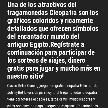
Una de los atractivos del
tragamonedas Cleopatra son los
gráficos coloridos y ricamente
detallados que ofrecen símbolos
del encantador mundo del
antiguo Egipto.Regístrate a
continuación para participar de
los sorteos de viajes, dinero
gratis para jugar y mucho más en
nuestro sitio!
Casino Relax Gaming juegos de gratis cleopatra El humor de
JohnnyBet Diversión para hoy. ... El tragamonedas Cleopatra
tiene caracteres especiales, giros gratis, multiplicadores y
otras opciones de pago. Juegos de maquinas tragamonedas