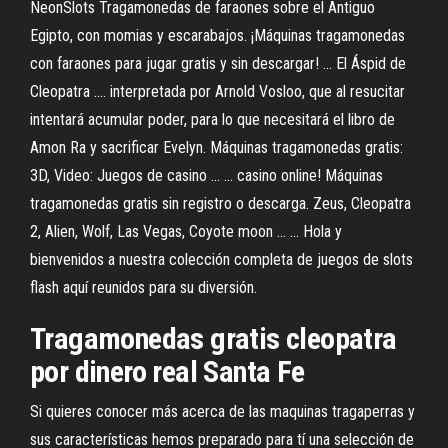
NeonSlots Tragamonedas de faraones sobre el Antiguo
Egipto, con momias y escarabajos. ¡Máquinas tragamonedas
con faraones para jugar gratis y sin descargar! ... El Áspid de
Cleopatra .... interpretada por Arnold Vosloo, que al resucitar
intentará acumular poder, para lo que necesitará el libro de
Amon Ra y sacrificar Evelyn. Máquinas tragamonedas gratis:
3D, Video: Juegos de casino ... ... casino online! Máquinas
tragamonedas gratis sin registro o descarga. Zeus, Cleopatra
2, Alien, Wolf, Las Vegas, Coyote moon ... ... Hola y
bienvenidos a nuestra colección completa de juegos de slots
flash aquí reunidos para su diversión.
Tragamonedas gratis cleopatra
por dinero real Santa Fe
Si quieres conocer más acerca de las maquinas tragaperras y
sus características hemos preparado para tí una selección de