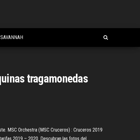
O SAVANNAH
áquinas tragamonedas
rieste. MSC Orchestra (MSC Cruceros) : Cruceros 2019
rifas 2019 – 2020. Descubran las fotos del ...