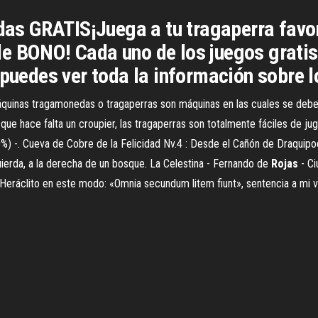
 GRATIS¡Juega a tu tragaperra favorit
e BONO! Cada uno de los juegos gratis
 puedes ver toda la información sobre lo
quinas tragamonedas o tragaperras son máquinas en las cuales se debe 
que hace falta un croupier, las tragaperras son totalmente fáciles de ju
%) -. Cueva de Cobre de la Felicidad Nv.4 : Desde el Cañón de Draquipoc
uierda, a la derecha de un bosque. La Celestina - Fernando de
Rojas
- Ci
o Heráclito en este modo: «Omnia secundum litem fiunt», sentencia a mi