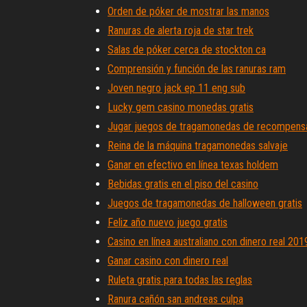
Orden de póker de mostrar las manos
Ranuras de alerta roja de star trek
Salas de póker cerca de stockton ca
Comprensión y función de las ranuras ram
Joven negro jack ep 11 eng sub
Lucky gem casino monedas gratis
Jugar juegos de tragamonedas de recompensa 
Reina de la máquina tragamonedas salvaje
Ganar en efectivo en línea texas holdem
Bebidas gratis en el piso del casino
Juegos de tragamonedas de halloween gratis
Feliz año nuevo juego gratis
Casino en línea australiano con dinero real 201
Ganar casino con dinero real
Ruleta gratis para todas las reglas
Ranura cañón san andreas culpa