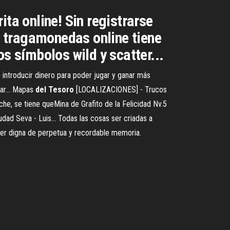
a online! Sin registrarse
 tragamonedas online tiene
s símbolos wild y scatter...
introducir dinero para poder jugar y ganar más
gar... Mapas
del
Tesoro
[LOCALIZACIONES] - Trucos
he, se tiene queMina de Grafito de la Felicidad Nv.5
udad Seva - Luis… Todas las cosas ser criadas a
 ver digna de perpetua y recordable memoria.