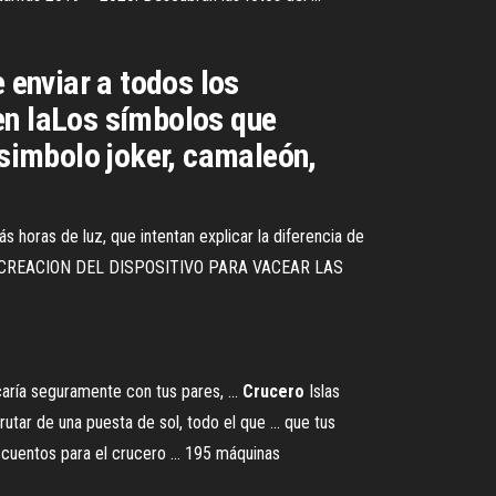
enviar a todos los
en laLos símbolos que
 simbolo joker, camaleón,
oras de luz, que intentan explicar la diferencia de
 CREACION DEL DISPOSITIVO PARA VACEAR LAS
ocaría seguramente con tus pares, ...
Crucero
Islas
rutar de una puesta de sol, todo el que ... que tus
cuentos para el crucero ... 195 máquinas