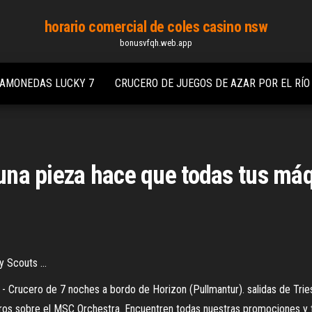
horario comercial de coles casino nsw
bonusvfqh.web.app
GAMONEDAS LUCKY 7
CRUCERO DE JUEGOS DE AZAR POR EL RÍ
e una pieza hace que todas tus m
 Scouts ...
446 - Crucero de 7 noches a bordo de Horizon (Pullmantur). salidas de T
os sobre el MSC Orchestra. Encuentren todas nuestras promociones y ta