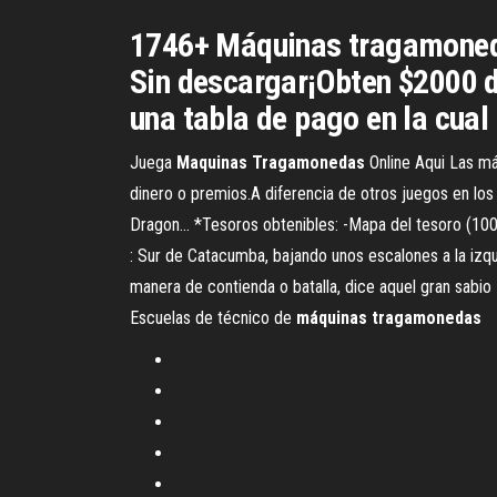
1746+ Máquinas tragamonedas
Sin descargar¡Obten $2000 d
una tabla de pago en la cual
Juega
Maquinas
Tragamonedas
Online Aqui Las má
dinero o premios.A diferencia de otros juegos en los 
Dragon... *Tesoros obtenibles: -Mapa del tesoro (100
: Sur de Catacumba, bajando unos escalones a la izq
manera de contienda o batalla, dice aquel gran sabi
Escuelas de técnico de
máquinas
tragamonedas