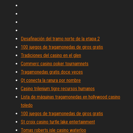
Desafinación del tramo norte de la etapa 2
100 juegos de tragamonedas de giros gratis
Tradiciones del casino en el glen
Commerc casino poker tournamnets
Tragamonedas gratis doce veces
Qt conecta la ranura por nombre
Casino trilenium tigre recursos humanos
Lista de máquinas tragamonedas en hollywood casino
toledo
100 juegos de tragamonedas de giros gratis
St croix casino turtle lake entertainment
Tomas roberts isle casino waterloo