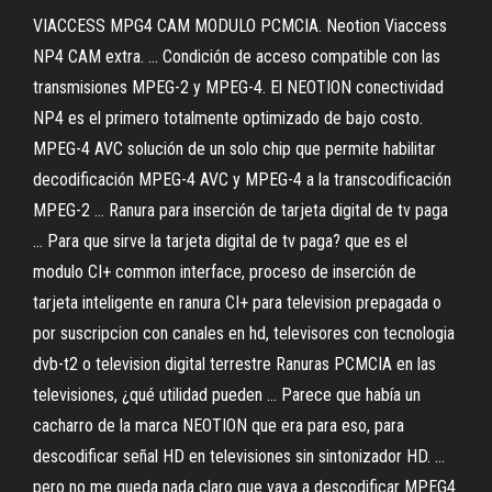
VIACCESS MPG4 CAM MODULO PCMCIA. Neotion Viaccess
NP4 CAM extra. ... Condición de acceso compatible con las
transmisiones MPEG-2 y MPEG-4. El NEOTION conectividad
NP4 es el primero totalmente optimizado de bajo costo.
MPEG-4 AVC solución de un solo chip que permite habilitar
decodificación MPEG-4 AVC y MPEG-4 a la transcodificación
MPEG-2 ... Ranura para inserción de tarjeta digital de tv paga
... Para que sirve la tarjeta digital de tv paga? que es el
modulo CI+ common interface, proceso de inserción de
tarjeta inteligente en ranura CI+ para television prepagada o
por suscripcion con canales en hd, televisores con tecnologia
dvb-t2 o television digital terrestre Ranuras PCMCIA en las
televisiones, ¿qué utilidad pueden ... Parece que había un
cacharro de la marca NEOTION que era para eso, para
descodificar señal HD en televisiones sin sintonizador HD. ...
pero no me queda nada claro que vaya a descodificar MPEG4