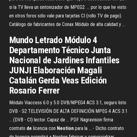
si la TV lleva un sintonizador de MPEG2. ... por lo que he visto
en otros foros sólo vale para tarjetas CI (rollo TV de pago).
Catálogo de fabricantes de Conax Módulo de alta calidad y ...
Mundo Letrado Módulo 4
Departamento Técnico Junta
Nacional de Jardines Infantiles
JUNJI Elaboración Magali
Catalán Gerda Veas Edición
Rosario Ferrer
Módulo Viaccess 6.0 y 5.0 DVB/MPEG4 ACS 3.1, seguro listo
DVB - S2 TELEVISIÓN DE ALTA DEFINICIÓN MPEG 4 ACS 3.1
... (DVB - CI) lector. Capaz de ...
PDF
Nagravision firma
contrato
de
licencia con
Neotion
para la ... - Dicho contrato
de licencia permitirá a Neotion fabricar y comercializar