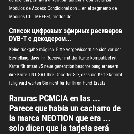
Módulos de Acceso Condicional con ... en el segmento de
Módulos CI ... MPEG-4, modos de ...
Список цифровых эфирных ресиверов
DVB-T с декодером...
Keine rückgabe möglich. Bitte vergewissern sie sich vor der
Bestellung, dass Ihr Receiver mit der Karte kompatibel ist.
Karte für tntsat v5 neue generation beschreibung erneuern
ihre Karte TNT SAT Ihre Decoder Sie, dass die Karte kommt
fällig wird warten Sie nicht für für Ihren Hund-Ersatz.
Ranuras PCMCIA en las ...
Parece que había un cacharro de
la marca NEOTION que era ...
solo dicen que la tarjeta será