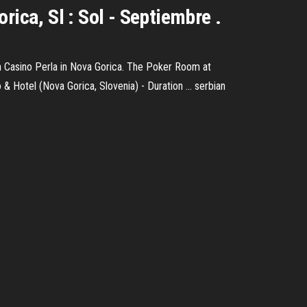
ca, Sl : Sol - Septiembre .
n Casino Perla in Nova Gorica. The Poker Room at
& Hotel (Nova Gorica, Slovenia) - Duration ... serbian