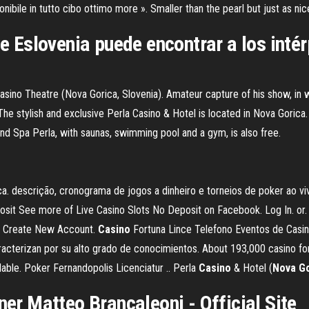
nibile in tutto cibo ottimo more ». Smaller than the pearl but just as ni
 de Eslovenia puede encontrar a los int
Casino Theatre (Nova Gorica, Slovenia). Amateur capture of his show, in 
 stylish and exclusive Perla Casino & Hotel is located in Nova Gorica. I
and Spa Perla, with saunas, swimming pool and a gym, is also free.
a. descrição, cronograma de jogos a dinheiro e torneios de poker ao v
sit See more of Live Casino Slots No Deposit on Facebook. Log In. or
r. Create New Account.
Casino
Fortuna Lince Telefono Eventos de Casino
acterizan por su alto grado de conocimientos. About 193,000 casino fort
ilable. Poker Fernandopolis Licenciatur .. Perla
Casino
& Hotel (
Nova
Go
ner Matteo Brancaleoni - Official Site